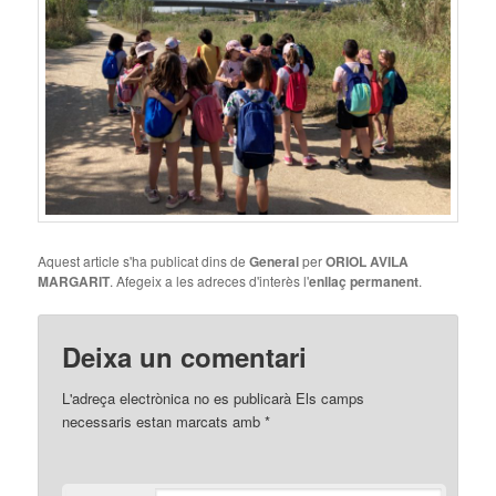
Aquest article s'ha publicat dins de
General
per
ORIOL AVILA
MARGARIT
. Afegeix a les adreces d'interès l'
enllaç permanent
.
Deixa un comentari
L'adreça electrònica no es publicarà
Els camps
necessaris estan marcats amb
*