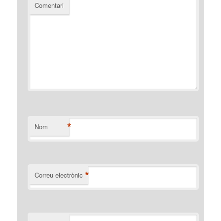
Comentari
*
Nom
*
Correu electrònic