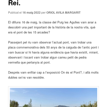
Rei.
Publicat el
16 maig 2022
per
ORIOL AVILA MARGARIT
El dilluns 16 de maig, la classe del Puig les Agulles vam anar a
descobrir una part important de la història de la nostra vila, què
era el pont de les 15 arcades?
Passejant pel riu vam observar l’actual pont, vam trobar una
placa commemorativa dels 50 anys de la caiguda de l’antic pont i
vam buscar si hi havia alguna evidència que havia existit, mirant,
observant i tocant vam trobar algun carreu petit de pedra
vermella que pertanyia al pont.
Després vam enfilar cap a l’exposició On és el Pont?, i allà molts
dubtes se’ns van resoldre.