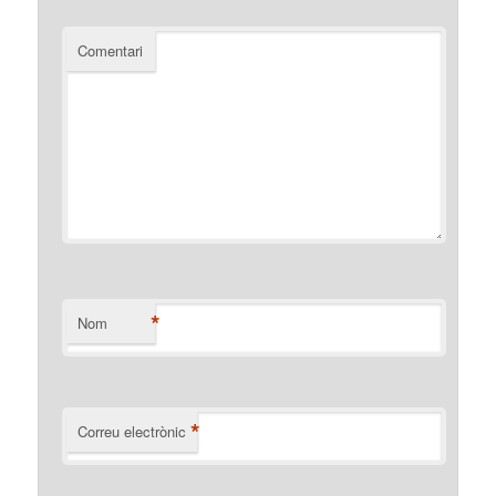
Comentari
*
Nom
*
Correu electrònic