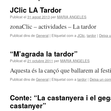
JClic LA Tardor
Publicat el
31 agost 2013
per
MARIA ANGELES
zonaClic – actividades – La tardor
Publicat dins de
General
|
Etiquetat com a
JClic
,
tardor
|
Deixa u
“M’agrada la tardor”
Publicat el
21 octubre 2011
per
MARIA ANGELES
Aquesta és la cançó que ballarem al fest
Publicat dins de
General
|
Etiquetat com a
tardor
|
Deixa un com
Conte: “La castanyera i el geg
castanyer”