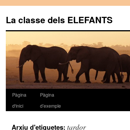
La classe dels ELEFANTS
Pàgina
Pàgina
Vés
d'inici
d’exemple
al
contingut
tardor
Arxiu d'etiquetes: