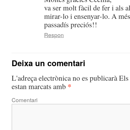
va ser molt fàcil de fer i als
mirar-lo i ensenyar-lo. A més
passadís preciós!!
Respon
Deixa un comentari
L'adreça electrònica no es publicarà
Els 
*
estan marcats amb
Comentari