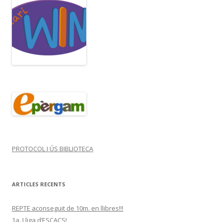
PROTOCOL I ÚS BIBLIOTECA
ARTICLES RECENTS
REPTE aconseguit de 10m. en llibres!!!
1a. Lliga d’ESCACS!