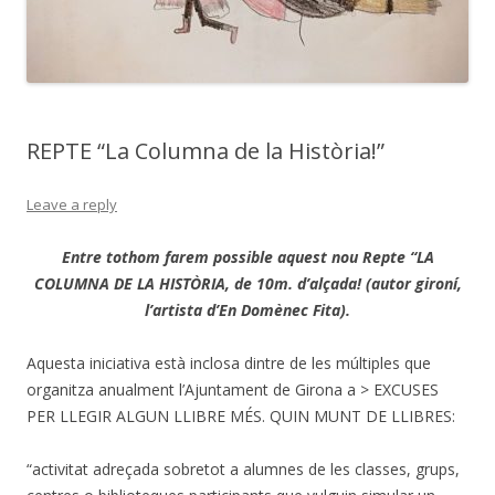
REPTE “La Columna de la Història!”
Leave a reply
Entre tothom farem possible aquest nou Repte “LA
COLUMNA DE LA HISTÒRIA, de 10m. d’alçada! (autor gironí,
l’artista d’En Domènec Fita).
Aquesta iniciativa està inclosa dintre de les múltiples que
organitza anualment l’Ajuntament de Girona a > EXCUSES
PER LLEGIR ALGUN LLIBRE MÉS. QUIN MUNT DE LLIBRES:
“activitat
adreçada sobretot a alumnes de les classes, grups,