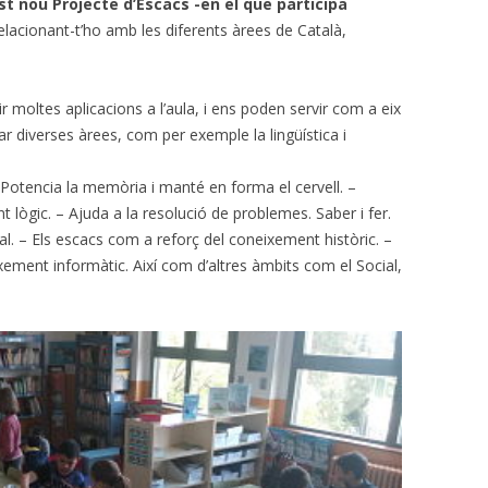
 nou Projecte d’Escacs -en el que participa
relacionant-t’ho amb les diferents àrees de Català,
 moltes aplicacions a l’aula, i ens poden servir com a eix
ar diverses àrees, com per exemple la lingüística i
 – Potencia la memòria i manté en forma el cervell. –
t lògic. – Ajuda a la resolució de problemes. Saber i fer.
al. – Els escacs com a reforç del coneixement històric. –
xement informàtic. Així com d’altres àmbits com el Social,