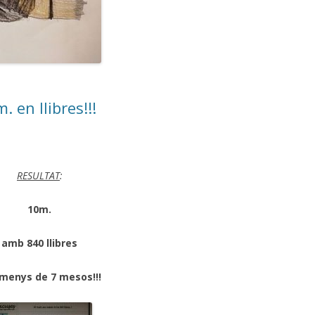
 en llibres!!!
RESULTAT
:
10m.
amb 840 llibres
 menys de 7 mesos!!!