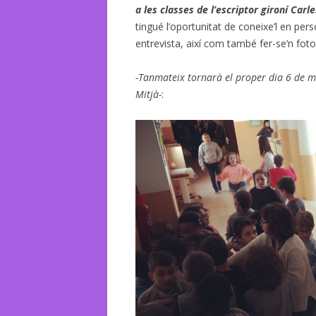
a les classes de l’escriptor gironí Carl
C
tingué l’oportunitat de coneixe’l en pers
entrevista, així com també fer-se’n fotog
-Tanmateix tornarà el proper dia 6 de ma
Mitjà-
: