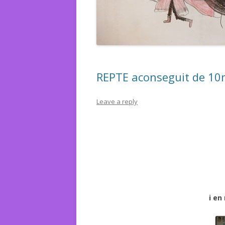
REPTE aconseguit de 10m.
Leave a reply
i en