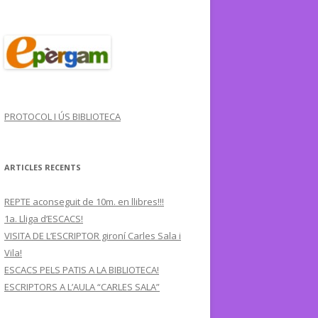
PROTOCOL I ÚS BIBLIOTECA
ARTICLES RECENTS
REPTE aconseguit de 10m. en llibres!!!
1a. Lliga d’ESCACS!
VISITA DE L’ESCRIPTOR gironí Carles Sala i
Vila!
ESCACS PELS PATIS A LA BIBLIOTECA!
ESCRIPTORS A L’AULA “CARLES SALA”