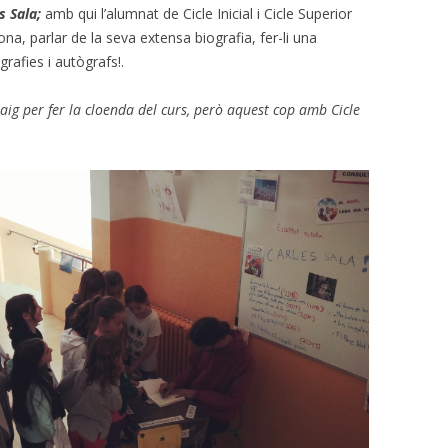
es Sala;
amb qui l’alumnat de Cicle Inicial i Cicle Superior
omparteix_opt
ona, parlar de la seva extensa biografia, fer-li una
rafies i autògrafs!.
ig per fer la cloenda del curs, però aquest cop amb Cicle