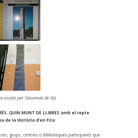
t a escala per l’alumnat de 5è)
MÉS. QUIN MUNT DE LLIBRES amb el repte
a de la Història d’en Fita
:
ses, grups, centres o biblioteques participants que