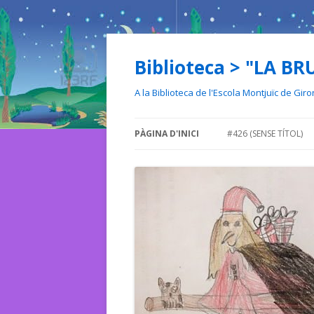
Biblioteca > "LA BR
A la Biblioteca de l'Escola Montjuïc de Gir
PÀGINA D'INICI
#426 (SENSE TÍTOL)