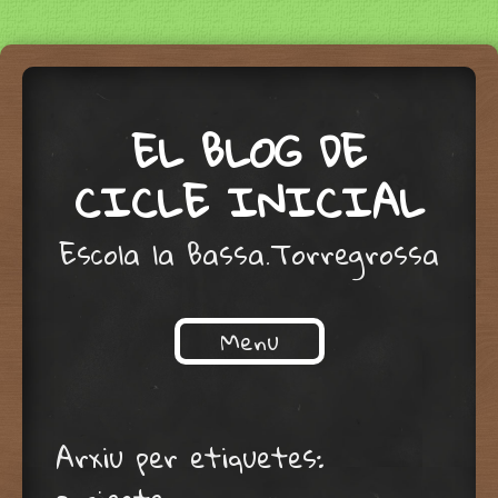
EL BLOG DE
CICLE INICIAL
Escola la Bassa.Torregrossa
Menu
Skip to content
Arxiu per etiquetes: