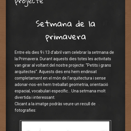
projecte
Setmana de la
primavera
Entre els dies 9 i 13 d’abril vam celebrar la setmana de
la Primavera. Durant aquests dies totes les activitats
van girar al voltant del nostre projecte: “Petits i grans
arquitectes”. Aquests dies ens hem endinsat
completament en el món de l’arquitectura i sense
adonar-nos-en hem treballat geometria, orientació
espacial, vocabulari específic… Una setmana molt
divertida i interessant.
Clicant a la imatge podràs veure un recull de
fotografies: