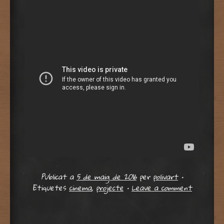
Publicat a
5 de maig de 2016
per
polivart
•
Etiquetes
cinema
,
projecte
•
Leave a comment