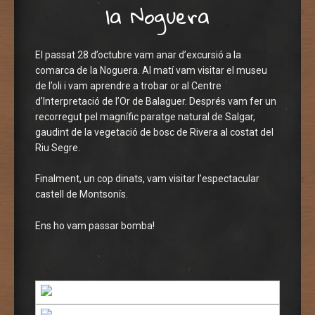
la Noguera
El passat 28 d’octubre vam anar d’excursió a la
comarca de la Noguera. Al matí vam visitar el museu
de l’oli i vam aprendre a trobar or al Centre
d’Interpretació de l’Or de Balaguer. Després vam fer un
recorregut pel magnífic paratge natural de Salgar,
gaudint de la vegetació de bosc de Rivera al costat del
Riu Segre.
Finalment, un cop dinats, vam visitar l’espectacular
castell de Montsonís.
Ens ho vam passar bomba!