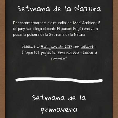
Setmana de la Natura
Per commemorar el dia mundial del Medi Ambient, 5
de juny, vam llegir el conte El punxet Eriçó i ens vam
posar la polsera de la Setmana de la Natura.
Publicat a
5 de juny de 2017
per
polivart
•
Etiquetes
projecte
,
som natura
•
Leave a
comment
Setmana de la
primavera