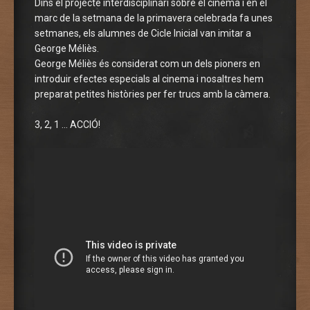
Dins el projecte interdisciplinari sobre el cinema i en el
marc de la setmana de la primavera celebrada fa unes
setmanes, els alumnes de Cicle Inicial van imitar a
George Méliès.
George Méliès és considerat com un dels pioners en
introduir efectes especials al cinema i nosaltres hem
preparat petites històries per fer trucs amb la càmera.
3, 2, 1 … ACCIÓ!