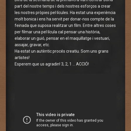
part del nostre temps i dels nostres esforços a crear
les nostres pròpies pel·lícules. Ha estat una experiència
molt bonica i ens ha servit per donar-nos compte de la
feinada que suposa realitzar un film. Entre altres coses
per filmar una pel·lícula cal pensar una història,
elaborar un guió, pensar en el maquillatge i vestuari,
assajar, gravar, etc.
Ha estat un autèntic procés creatiu. Som uns grans
artistes!
Esperem que us agradin! 3, 2, 1 … ACCIÓ!