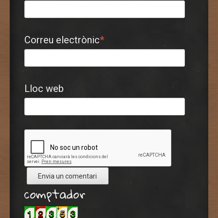
Correu electrònic
*
Lloc web
comptador