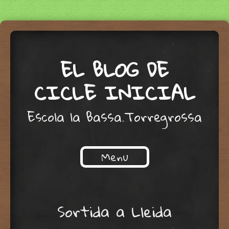
EL BLOG DE
CICLE INICIAL
Escola la Bassa.Torregrossa
Menu
Skip to content
Sortida a Lleida