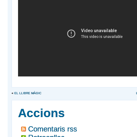
«
EL LLIBRE MÀGIC
Accions
Comentaris rss