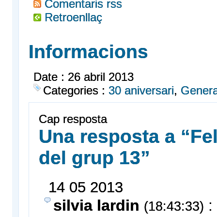
Comentaris rss
Retroenllaç
Informacions
Date : 26 abril 2013
Categories :
30 aniversari
,
Genera
Cap resposta
Una resposta a “Fel
del grup 13”
14
05
2013
silvia lardin
:
(18:43:33)