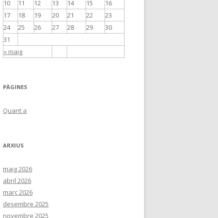
10
11
12
13
14
15
16
17
18
19
20
21
22
23
24
25
26
27
28
29
30
31
« maig
PÀGINES
Quant a
ARXIUS
maig 2026
abril 2026
març 2026
desembre 2025
novembre 2025