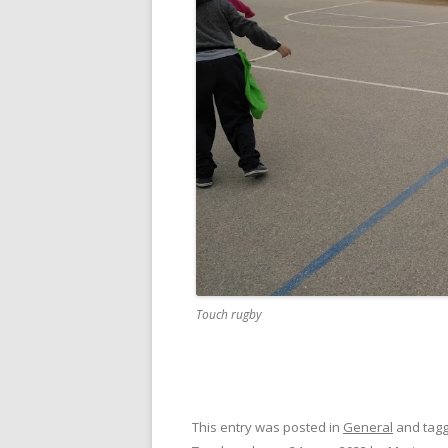
Touch rugby
This entry was posted in
General
and tag