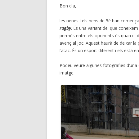
Bon dia,
les nenes i els nens de 5è han comença
rugby
. És una variant del que coneixem
permès entre els oponents és quan el de
avenç al joc. Aquest haurà de deixar la
l’atac. És un esport diferent i els està e
Podeu veure algunes fotografies d’una 
imatge.