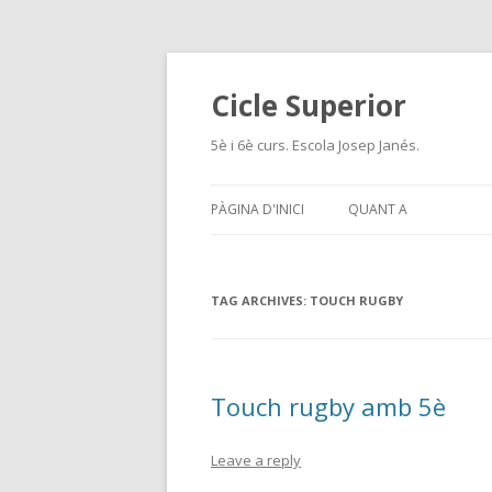
Cicle Superior
5è i 6è curs. Escola Josep Janés.
PÀGINA D'INICI
QUANT A
TAG ARCHIVES:
TOUCH RUGBY
Touch rugby amb 5è
Leave a reply