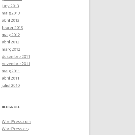
juny 2013
maig 2013
abril 2013
febrer 2013
maig 2012
abril 2012
març 2012
desembre 2011
novembre 2011
maig 2011
abril 2011
juliol 2010
BLOGROLL
WordPress.com
WordPress.org