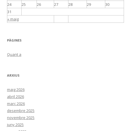
24
25
26
27
28
29
30
31
« maig
PÀGINES
Quant a
ARXIUS
maig 2026
abril 2026
març 2026
desembre 2025
novembre 2025
juny 2025