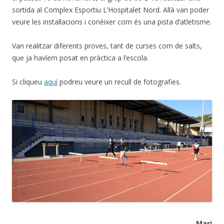
sortida al Complex Esportiu L’Hospitalet Nord. Allà van poder
veure les instal·lacions i conèixer com és una pista d’atletisme.
Van realitzar diferents proves, tant de curses com de salts,
que ja havíem posat en pràctica a l’escola.
Si cliqueu
aquí
podreu veure un recull de fotografies.
Mari