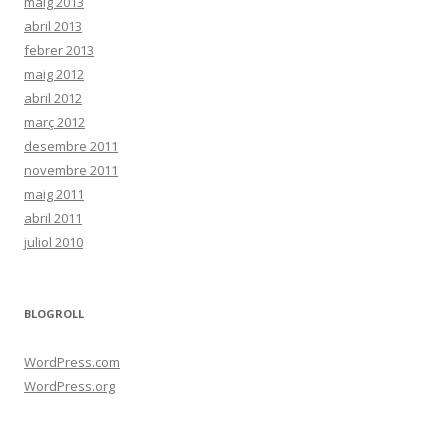
maig 2013
abril 2013
febrer 2013
maig 2012
abril 2012
març 2012
desembre 2011
novembre 2011
maig 2011
abril 2011
juliol 2010
BLOGROLL
WordPress.com
WordPress.org