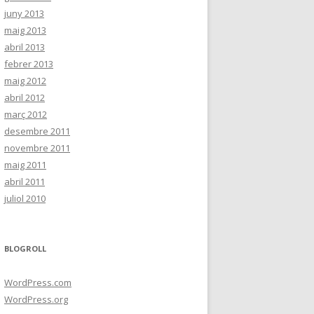
juny 2013
maig 2013
abril 2013
febrer 2013
maig 2012
abril 2012
març 2012
desembre 2011
novembre 2011
maig 2011
abril 2011
juliol 2010
BLOGROLL
WordPress.com
WordPress.org