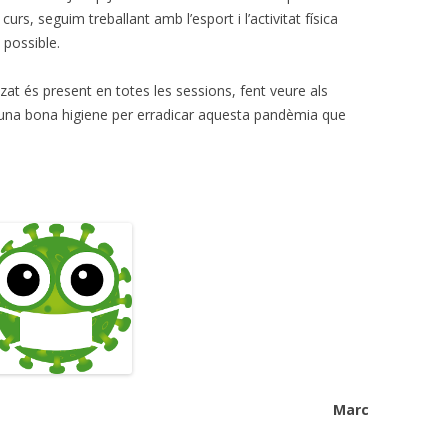
urs, seguim treballant amb l’esport i l’activitat física
 possible.
itzat és present en totes les sessions, fent veure als
 una bona higiene per erradicar aquesta pandèmia que
Marc