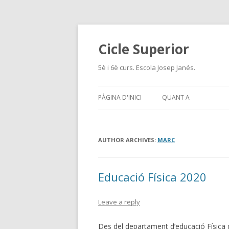
Cicle Superior
5è i 6è curs. Escola Josep Janés.
PÀGINA D'INICI
QUANT A
AUTHOR ARCHIVES:
MARC
Educació Física 2020
Leave a reply
Des del departament d’educació Física d