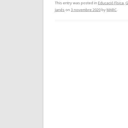
This entry was posted in
Educació Física
,
G
Janés
on
3 novembre 2020
by
MARC
.