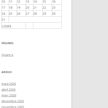
10
11
12
13
14
15
16
17
18
19
20
21
22
23
24
25
26
27
28
29
30
31
« maig
PÀGINES
Quant a
ARXIUS
maig 2026
abril 2026
març 2026
desembre 2025
novembre 2025