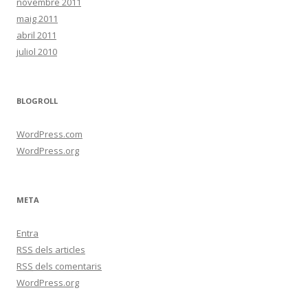
novembre 2011
maig 2011
abril 2011
juliol 2010
BLOGROLL
WordPress.com
WordPress.org
META
Entra
RSS
dels articles
RSS
dels comentaris
WordPress.org