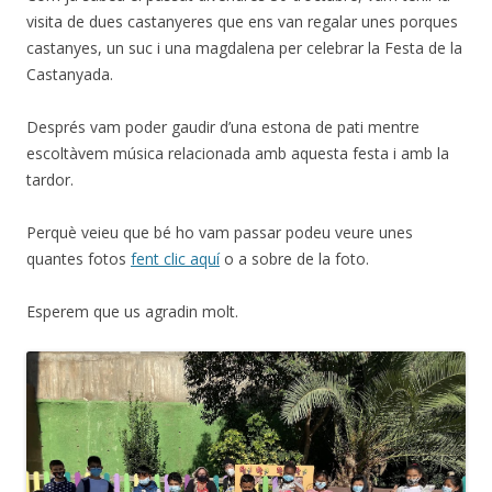
visita de dues castanyeres que ens van regalar unes porques
castanyes, un suc i una magdalena per celebrar la Festa de la
Castanyada.
Després vam poder gaudir d’una estona de pati mentre
escoltàvem música relacionada amb aquesta festa i amb la
tardor.
Perquè veieu que bé ho vam passar podeu veure unes
quantes fotos
fent clic aquí
o a sobre de la foto.
Esperem que us agradin molt.