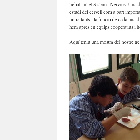
treballant el Sistema Nerviós. Una de
estudi del cervell com a part importa
importants i la funció de cada una d´
hem aprés en equips cooperatius i he
Aquí teniu una mostra del nostre tre