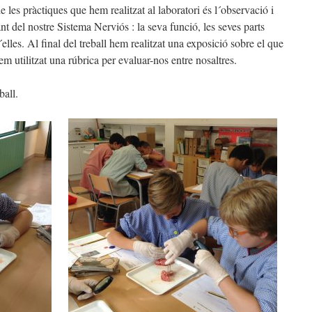
 les pràctiques que hem realitzat al laboratori és l´observació i
nt del nostre Sistema Nerviós : la seva funció, les seves parts
elles. Al final del treball hem realitzat una exposició sobre el que
m utilitzat una rúbrica per evaluar-nos entre nosaltres.
ball.