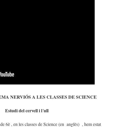
EMA NERVIÓS A LES CLASSES DE SCIENCE
Estudi del cervell i l´ull
de 6è , en les classes de Science (en anglès) , hem estat