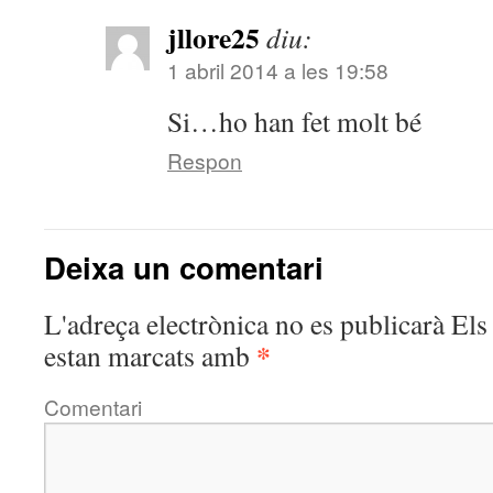
jllore25
diu:
1 abril 2014 a les 19:58
Si…ho han fet molt bé
Respon
Deixa un comentari
L'adreça electrònica no es publicarà
Els 
*
estan marcats amb
Comentari