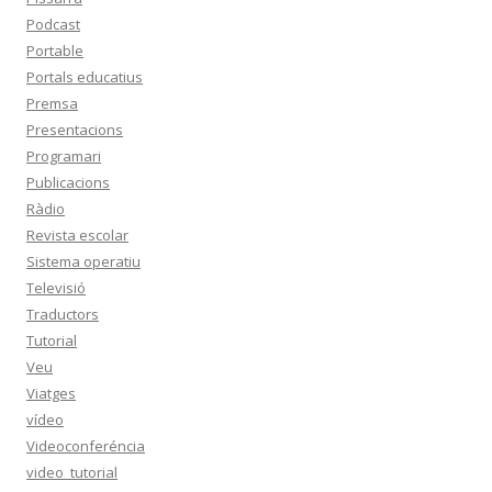
Podcast
Portable
Portals educatius
Premsa
Presentacions
Programari
Publicacions
Ràdio
Revista escolar
Sistema operatiu
Televisió
Traductors
Tutorial
Veu
Viatges
vídeo
Videoconferéncia
video_tutorial