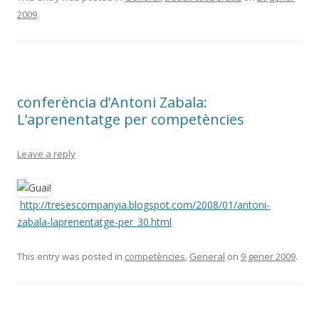
2009
.
conferència d’Antoni Zabala:
L’aprenentatge per competències
Leave a reply
http://tresescompanyia.blogspot.com/2008/01/antoni-
zabala-laprenentatge-per_30.html
This entry was posted in
competències
,
General
on
9 gener 2009
.