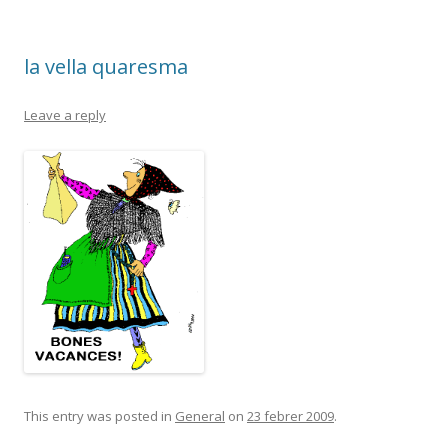
la vella quaresma
Leave a reply
This entry was posted in
General
on
23 febrer 2009
.