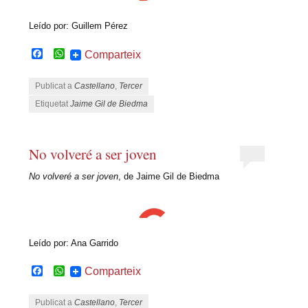
Leído por: Guillem Pérez
Facebook
WhatsApp
Comparteix
Publicat a
Castellano
,
Tercer
Etiquetat
Jaime Gil de Biedma
No volveré a ser joven
No volveré a ser joven
, de Jaime Gil de Biedma
Leído por: Ana Garrido
Facebook
WhatsApp
Comparteix
Publicat a
Castellano
,
Tercer