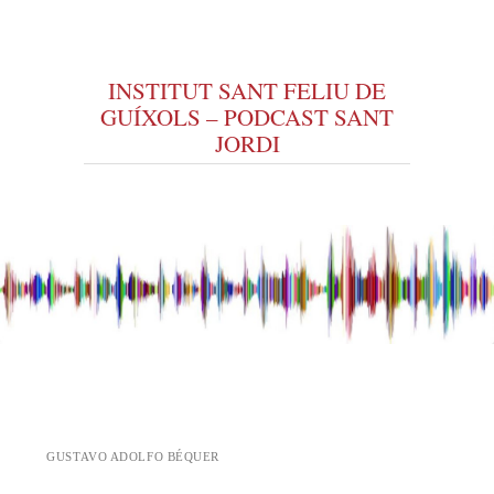
INSTITUT SANT FELIU DE
GUÍXOLS – PODCAST SANT
JORDI
Vés al contingut
GUSTAVO ADOLFO BÉQUER