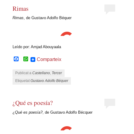
Rimas
Rimas
, de Gustavo Adolfo Béquer
Leído por: Amjad Abouyaala
Facebook
WhatsApp
Comparteix
Publicat a
Castellano
,
Tercer
Etiquetat
Gustavo Adolfo Béquer
¿Qué es poesía?
¿Qué es poesía?
, de Gustavo Adolfo Bécquer