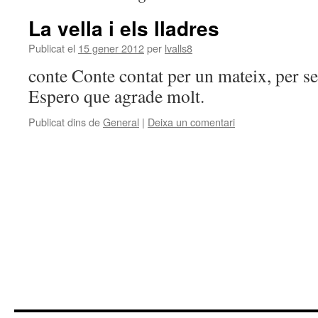
La vella i els lladres
Publicat el
15 gener 2012
per
lvalls8
conte Conte contat per un mateix, per se
Espero que agrade molt.
Publicat dins de
General
|
Deixa un comentari