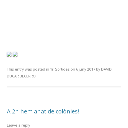
This entry was posted in
1r
,
Sortides
on
6 juny 2017
by
DAVID
DUCAR BECERRO
.
A 2n hem anat de colònies!
Leave a reply