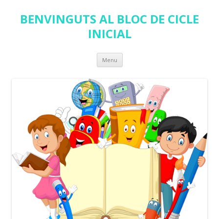
BENVINGUTS AL BLOC DE CICLE
INICIAL
Skip
Menu
to
content