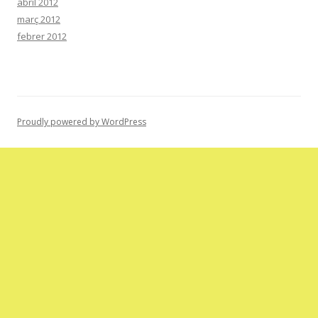
abril 2012
març 2012
febrer 2012
Proudly powered by WordPress