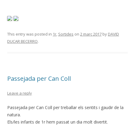
This entry was posted in
1r
,
Sortides
on
2 març 2017
by
DAVID
DUCAR BECERRO
.
Passejada per Can Coll
Leave a reply
Passejada per Can Coll per treballar els sentits i gaudir de la
natura.
Els/les infants de 1r hem passat un dia molt divertit.