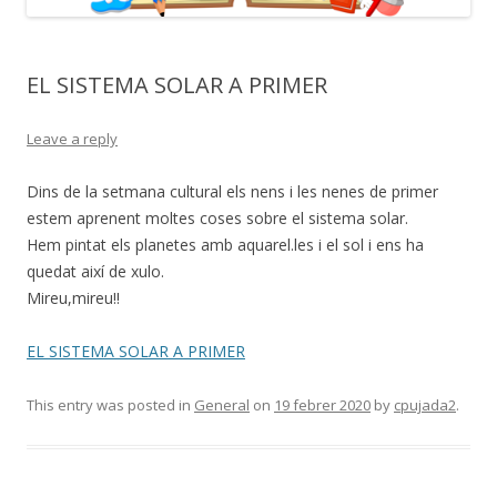
EL SISTEMA SOLAR A PRIMER
Leave a reply
Dins de la setmana cultural els nens i les nenes de primer
estem aprenent moltes coses sobre el sistema solar.
Hem pintat els planetes amb aquarel.les i el sol i ens ha
quedat així de xulo.
Mireu,mireu!!
EL SISTEMA SOLAR A PRIMER
This entry was posted in
General
on
19 febrer 2020
by
cpujada2
.