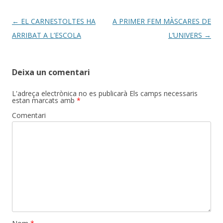
Post
←
EL CARNESTOLTES HA
A PRIMER FEM MÀSCARES DE
navigation
ARRIBAT A L’ESCOLA
L’UNIVERS
→
Deixa un comentari
L'adreça electrònica no es publicarà
Els camps necessaris
estan marcats amb
*
Comentari