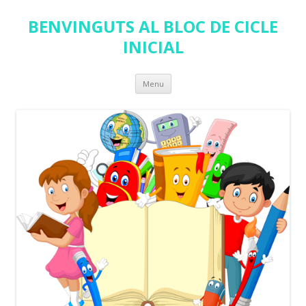
BENVINGUTS AL BLOC DE CICLE
INICIAL
Skip
Menu
to
content