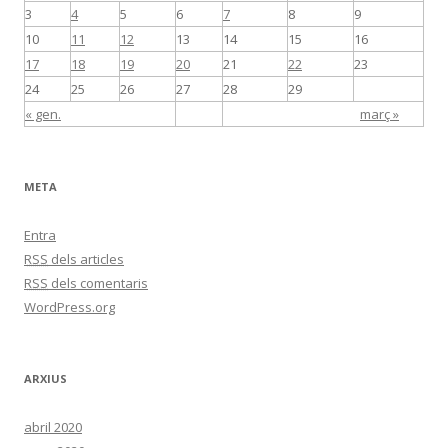
3
4
5
6
7
8
9
10
11
12
13
14
15
16
17
18
19
20
21
22
23
24
25
26
27
28
29
« gen.
març »
META
Entra
RSS
dels articles
RSS
dels comentaris
WordPress.org
ARXIUS
abril 2020