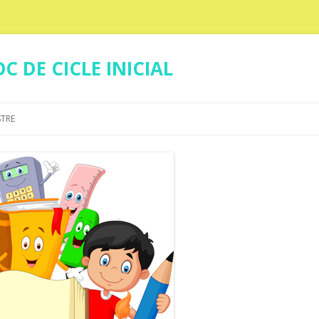
C DE CICLE INICIAL
Skip
to
STRE
content