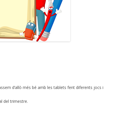
assem d’allò més bé amb les tablets fent diferents jocs i
l del trimestre.