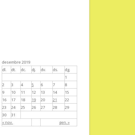
desembre 2019
dl.
dt.
dc.
dj.
dv.
ds.
dg.
1
2
3
4
5
6
7
8
9
10
11
12
13
14
15
16
17
18
19
20
21
22
23
24
25
26
27
28
29
30
31
« nov.
gen. »