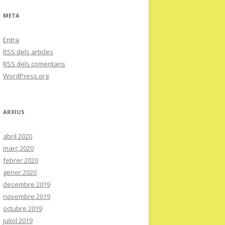
META
Entra
RSS
dels articles
RSS
dels comentaris
WordPress.org
ARXIUS
abril 2020
març 2020
febrer 2020
gener 2020
desembre 2019
novembre 2019
octubre 2019
juliol 2019