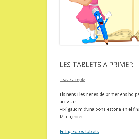
LES TABLETS A PRIMER
Leave a reply
Els nens i les nenes de primer ens ho p
activitats.
Així gaudim d’una bona estona en el fina
Mireu,mireu!
Enllaç Fotos tablets