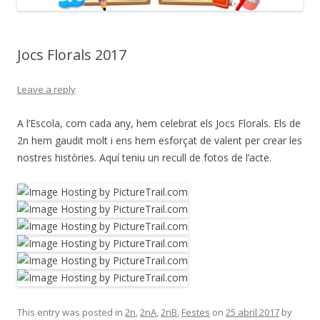
Jocs Florals 2017
Leave a reply
A l’Escola, com cada any, hem celebrat els Jocs Florals. Els de
2n hem gaudit molt i ens hem esforçat de valent per crear les
nostres històries. Aquí teniu un recull de fotos de l’acte.
This entry was posted in
2n
,
2nA
,
2nB
,
Festes
on
25 abril 2017
by