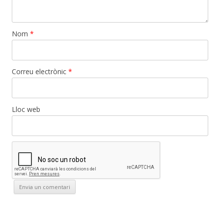
Nom
*
Correu electrònic
*
Lloc web