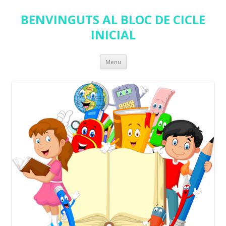
BENVINGUTS AL BLOC DE CICLE
INICIAL
Skip
Menu
to
content