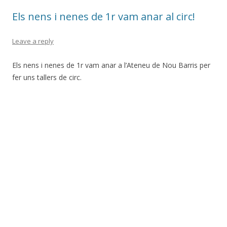
Els nens i nenes de 1r vam anar al circ!
Leave a reply
Els nens i nenes de 1r vam anar a l’Ateneu de Nou Barris per
fer uns tallers de circ.