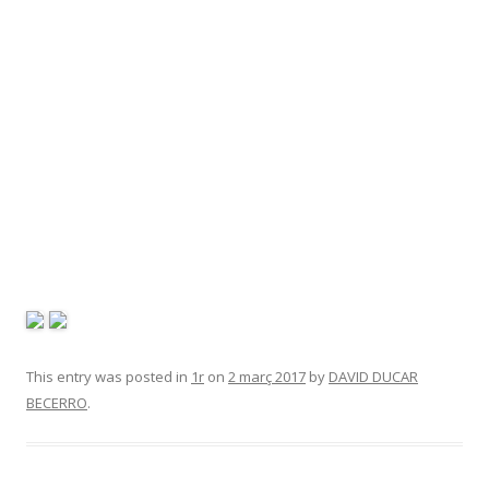
This entry was posted in
1r
on
2 març 2017
by
DAVID DUCAR
BECERRO
.