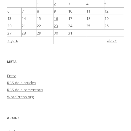
1
2
3
4
5
6
7
8
9
10
11
12
13
14
15
16
17
18
19
20
21
22
23
24
25
26
27
28
29
30
31
« gen.
abr. »
META
Entra
RSS
dels articles
RSS
dels comentaris
WordPress.org
ARXIUS