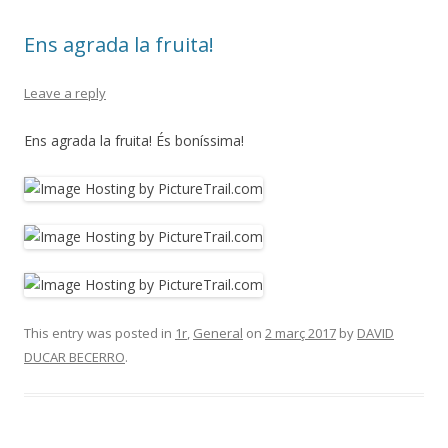
Ens agrada la fruita!
Leave a reply
Ens agrada la fruita! És boníssima!
This entry was posted in
1r
,
General
on
2 març 2017
by
DAVID
DUCAR BECERRO
.