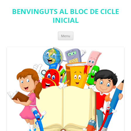
BENVINGUTS AL BLOC DE CICLE
INICIAL
Skip
Menu
to
content