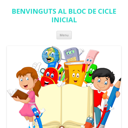
BENVINGUTS AL BLOC DE CICLE
INICIAL
Skip
Menu
to
content