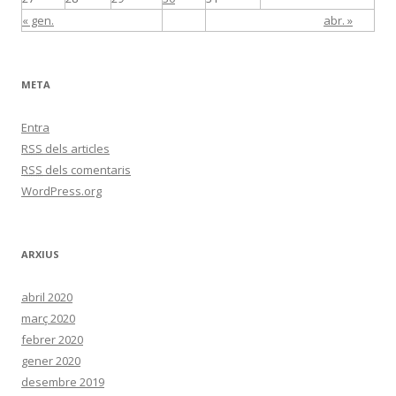
« gen.
abr. »
META
Entra
RSS
dels articles
RSS
dels comentaris
WordPress.org
ARXIUS
abril 2020
març 2020
febrer 2020
gener 2020
desembre 2019