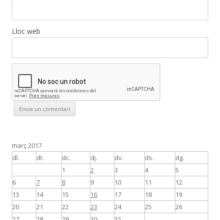
Lloc web
març 2017
dl.
dt.
dc.
dj.
dv.
ds.
dg.
1
2
3
4
5
6
7
8
9
10
11
12
13
14
15
16
17
18
19
20
21
22
23
24
25
26
27
28
29
30
31