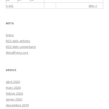
« oct.
gen. »
META
Entra
RSS
dels articles
RSS
dels comentaris
WordPress.org
ARXIUS
abril 2020
març 2020
febrer 2020
gener 2020
desembre 2019