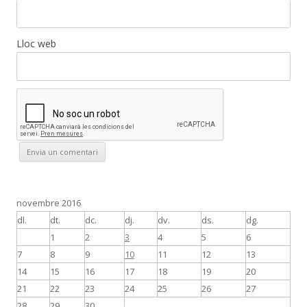
Lloc web
novembre 2016
dl.
dt.
dc.
dj.
dv.
ds.
dg.
1
2
3
4
5
6
7
8
9
10
11
12
13
14
15
16
17
18
19
20
21
22
23
24
25
26
27
28
29
30