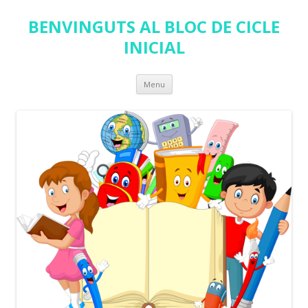
BENVINGUTS AL BLOC DE CICLE
INICIAL
Skip
Menu
to
content