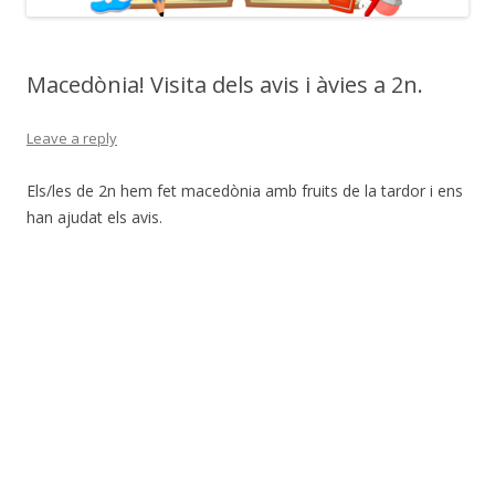
Macedònia! Visita dels avis i àvies a 2n.
Leave a reply
Els/les de 2n hem fet macedònia amb fruits de la tardor i ens
han ajudat els avis.