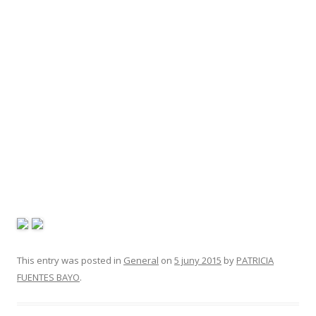
This entry was posted in
General
on
5 juny 2015
by
PATRICIA
FUENTES BAYO
.