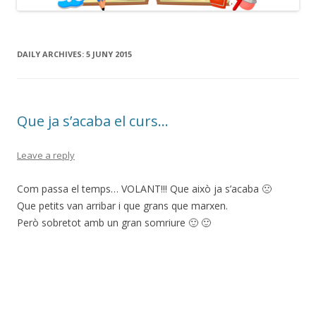
DAILY ARCHIVES:
5 JUNY 2015
Que ja s’acaba el curs…
Leave a reply
Com passa el temps… VOLANT!!! Que això ja s’acaba 🙁
Que petits van arribar i que grans que marxen.
Però sobretot amb un gran somriure 🙂 🙂