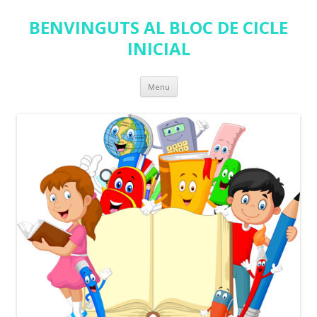
BENVINGUTS AL BLOC DE CICLE
INICIAL
Skip
Menu
to
content