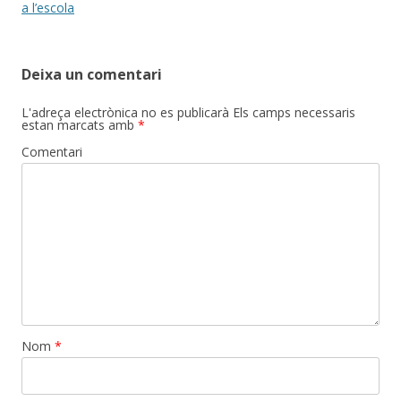
navigation
a l’escola
Deixa un comentari
L'adreça electrònica no es publicarà
Els camps necessaris
estan marcats amb
*
Comentari
Nom
*