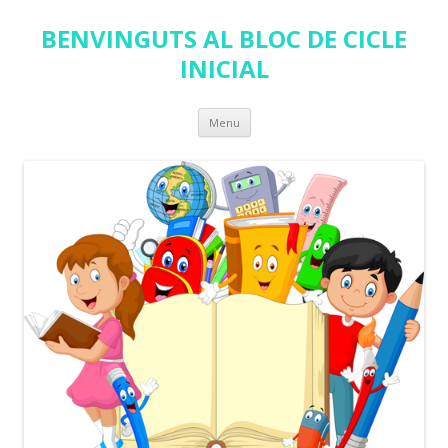
BENVINGUTS AL BLOC DE CICLE
INICIAL
Skip
Menu
to
content