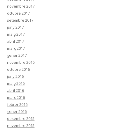
novembre 2017
octubre 2017
setembre 2017
juny 2017
maig 2017
abril 2017
març 2017
gener 2017
novembre 2016
octubre 2016
juny 2016
maig 2016
abril 2016
març 2016
febrer 2016
gener 2016
desembre 2015
novembre 2015