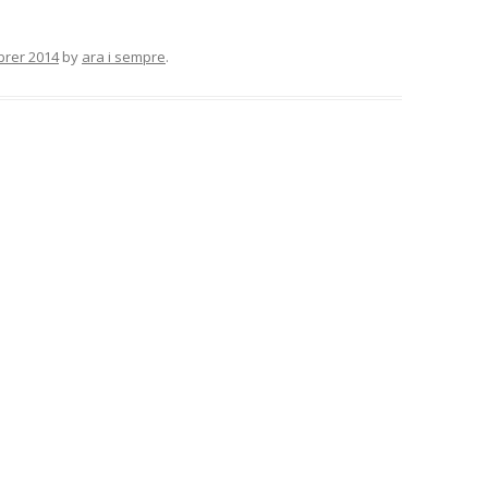
brer 2014
by
ara i sempre
.