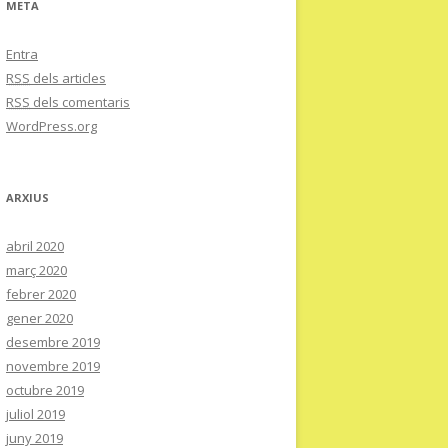
META
Entra
RSS
dels articles
RSS
dels comentaris
WordPress.org
ARXIUS
abril 2020
març 2020
febrer 2020
gener 2020
desembre 2019
novembre 2019
octubre 2019
juliol 2019
juny 2019