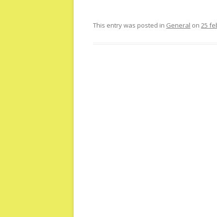
This entry was posted in
General
on
25 fe