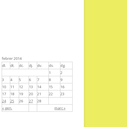
febrer 2014
dl.
dt.
dc.
dj.
dv.
ds.
dg.
1
2
3
4
5
6
7
8
9
10
11
12
13
14
15
16
17
18
19
20
21
22
23
24
25
26
27
28
« gen.
març »