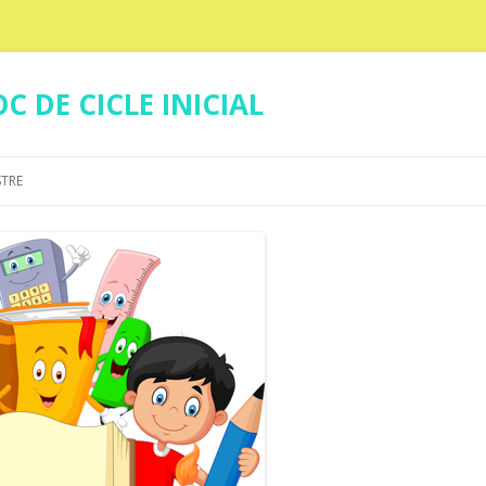
C DE CICLE INICIAL
Skip
to
STRE
content