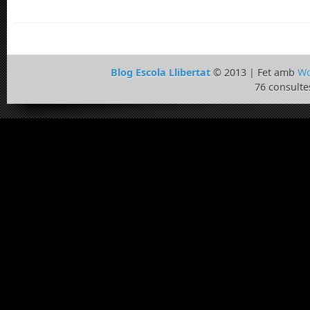
Blog Escola Llibertat
© 2013 | Fet amb
Wo
76 consulte