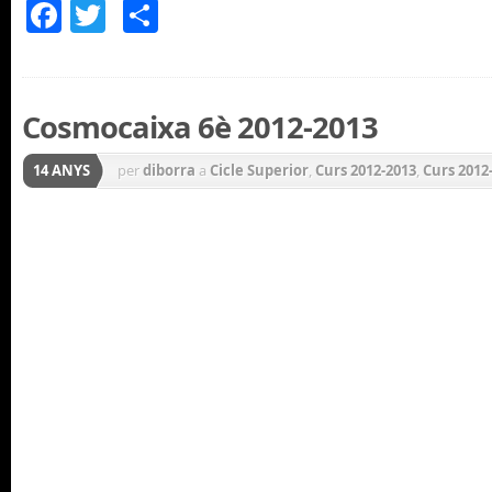
Facebook
Twitter
Comparteix
Cosmocaixa 6è 2012-2013
14 ANYS
per
diborra
a
Cicle Superior
,
Curs 2012-2013
,
Curs 2012
EXCURSIONS