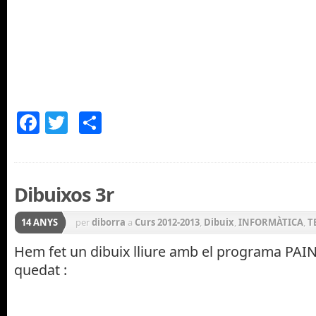
Facebook
Twitter
Comparteix
Dibuixos 3r
14 ANYS
per
diborra
a
Curs 2012-2013
,
Dibuix
,
INFORMÀTICA
,
T
Hem fet un dibuix lliure amb el programa PAIN
quedat :