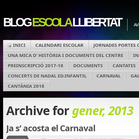
BLOG
ESCOLA
LLIBERTAT
AV
INICI
CALENDARI ESCOLAR
JORNADES PORTES 
UNA MICA D’ HISTÒRIA I DOCUMENTS DEL CENTRE
I
PREINSCRIPCIÓ 2017-18
DOCUMENTS
CANTATES
CONCERTS DE NADAL ED.INFANTIL
CARNAVAL
GAL
CANTÀNIA 2018
Archive for
gener, 2013
Ja s’ acosta el Carnaval