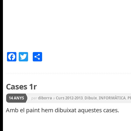
Facebook
Twitter
Comparteix
Cases 1r
14 ANYS
per
diborra
a
Curs 2012-2013
,
Dibuix
,
INFORMÀTICA
,
P
Amb el paint hem dibuixat aquestes cases.