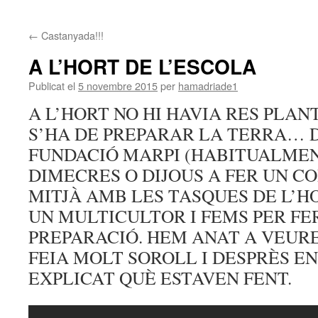
contingut
←
Castanyada!!!
A L’HORT DE L’ESCOLA
Publicat el
5 novembre 2015
per
hamadriade1
A L’HORT NO HI HAVIA RES PLAN
S’HA DE PREPARAR LA TERRA… 
FUNDACIÓ MARPI (HABITUALMEN
DIMECRES O DIJOUS A FER UN CO
MITJÀ AMB LES TASQUES DE L’H
UN MULTICULTOR I FEMS PER FE
PREPARACIÓ. HEM ANAT A VEUR
FEIA MOLT SOROLL I DESPRÈS E
EXPLICAT QUÈ ESTAVEN FENT.