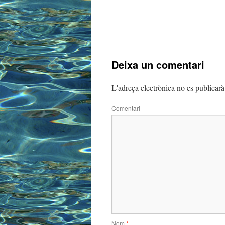
Deixa un comentari
L'adreça electrònica no es publicarà
Comentari
Nom
*