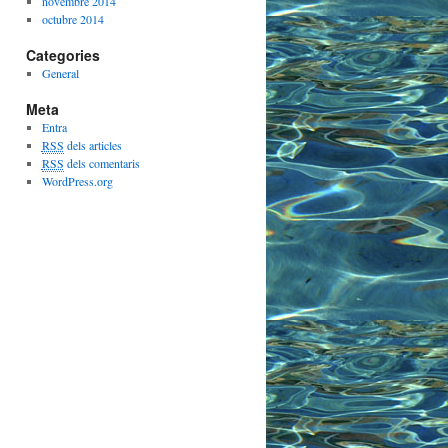
novembre 2014
octubre 2014
Categories
General
Meta
Entra
RSS
dels articles
RSS
dels comentaris
WordPress.org