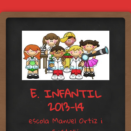
E. INFANTIL
2013-14
escola Manuel Ortiz i