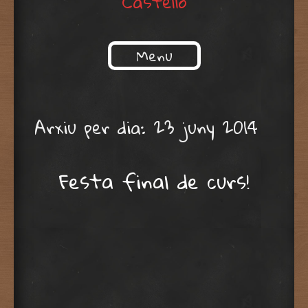
Castelló
Menu
Skip to content
Arxiu per dia:
23 juny 2014
Festa final de curs!