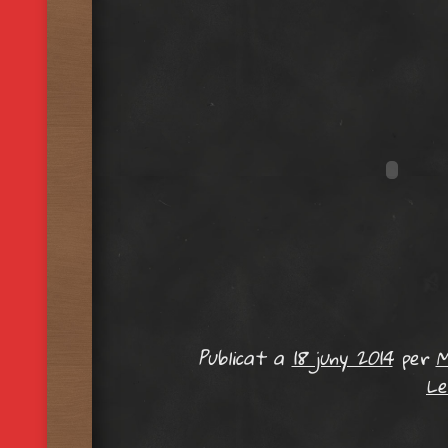
Publicat a
18 juny 2014
per
M
Le