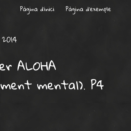
Pàgina d'inici
Pàgina d’exemple
 2014
ler ALOHA
ament mental). P4