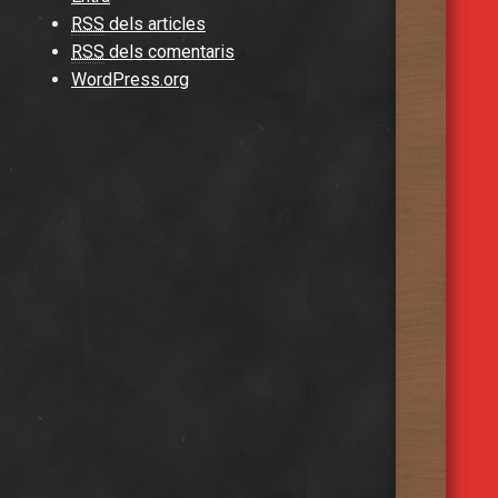
RSS
dels articles
RSS
dels comentaris
WordPress.org