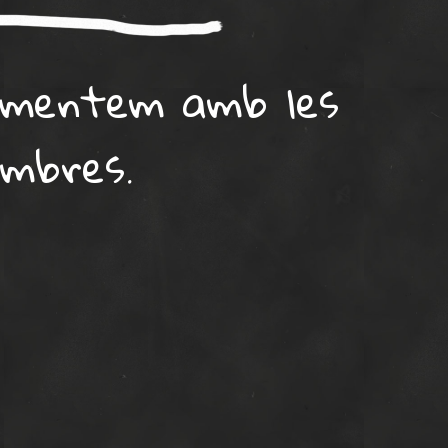
imentem amb les
ombres.