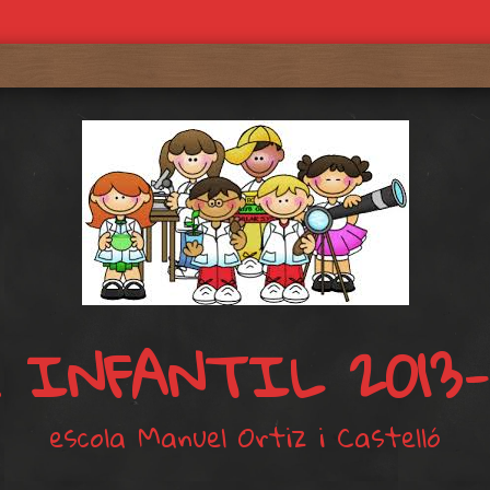
. INFANTIL 2013-
escola Manuel Ortiz i Castelló