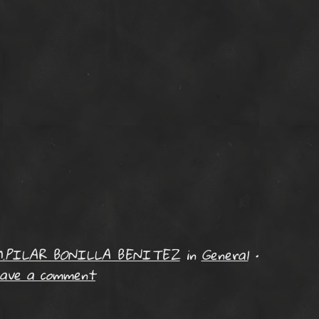
.PILAR BONILLA BENITEZ
in
General
•
ave a comment