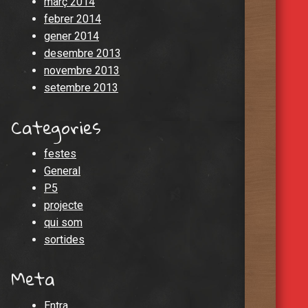
març 2014
febrer 2014
gener 2014
desembre 2013
novembre 2013
setembre 2013
Categories
festes
General
P5
projecte
qui som
sortides
Meta
Entra