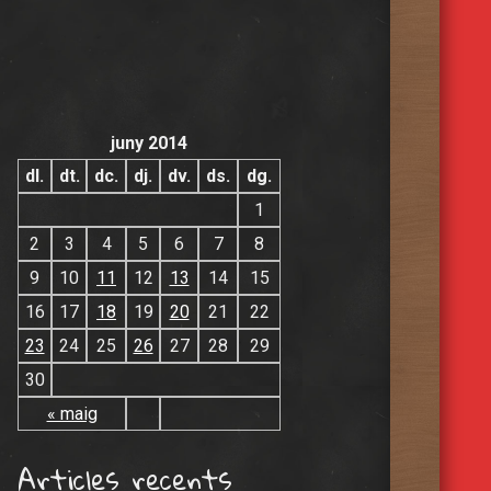
juny 2014
dl.
dt.
dc.
dj.
dv.
ds.
dg.
1
2
3
4
5
6
7
8
9
10
11
12
13
14
15
16
17
18
19
20
21
22
23
24
25
26
27
28
29
30
« maig
Articles recents