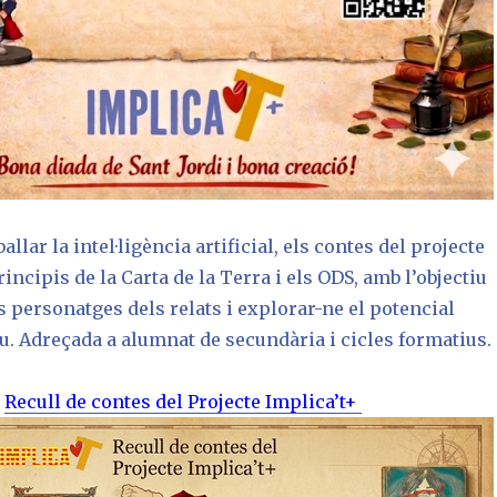
ballar la intel·ligència artificial, els contes del projecte
rincipis de la Carta de la Terra i els ODS, amb l’objectiu
s personatges dels relats i explorar-ne el potencial
iu. Adreçada a alumnat de secundària i cicles formatius.
Recull de contes del Projecte Implica’t+