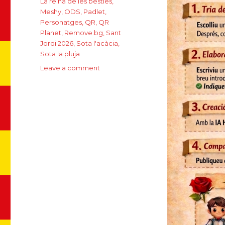
La reina de les bèsties
,
Meshy
,
ODS
,
Padlet
,
Personatges
,
QR
,
QR
Planet
,
Remove.bg
,
Sant
Jordi 2026
,
Sota l'acàcia
,
Sota la pluja
Leave a comment
on
Implica’t+
amb
els
personatges