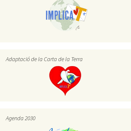
ix
Adaptació de la Carta de la Terra
Agenda 2030