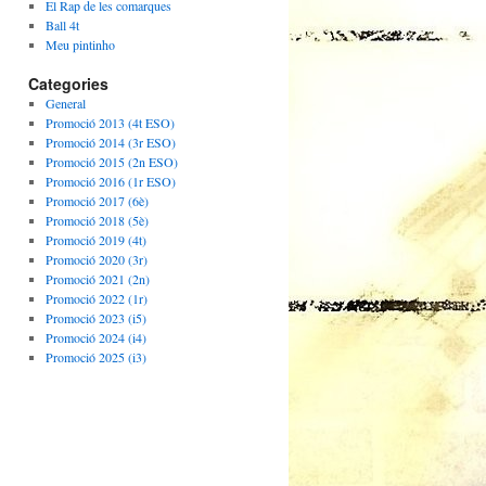
El Rap de les comarques
Ball 4t
Meu pintinho
Categories
General
Promoció 2013 (4t ESO)
Promoció 2014 (3r ESO)
Promoció 2015 (2n ESO)
Promoció 2016 (1r ESO)
Promoció 2017 (6è)
Promoció 2018 (5è)
Promoció 2019 (4t)
Promoció 2020 (3r)
Promoció 2021 (2n)
Promoció 2022 (1r)
Promoció 2023 (i5)
Promoció 2024 (i4)
Promoció 2025 (i3)