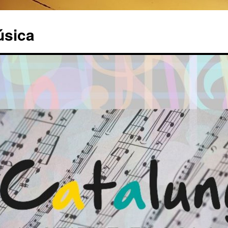
úsica