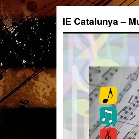
IE Catalunya – M