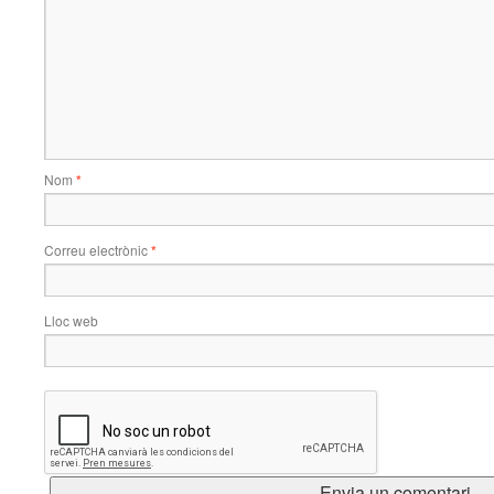
Nom
*
Correu electrònic
*
Lloc web