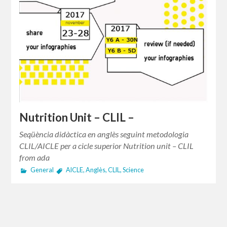
Nutrition Unit – CLIL –
Seqüència didàctica en anglès seguint metodologia
CLIL/AICLE per a cicle superior Nutrition unit – CLIL
from ada
General
AICLE
,
Anglès
,
CLIL
,
Science