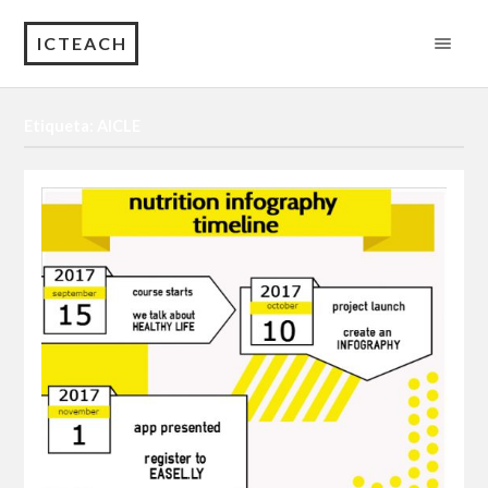
ICTEACH
Etiqueta: AICLE