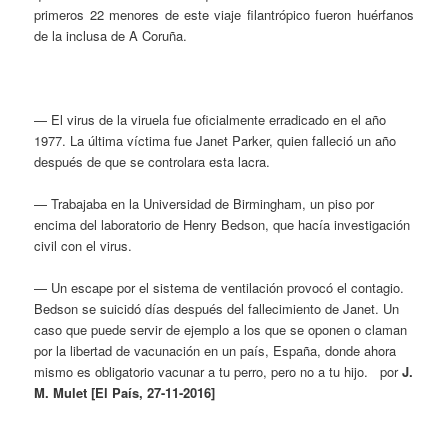
primeros 22 menores de este viaje filantrópico fueron huérfanos
de la inclusa de A Coruña.
— El virus de la viruela fue oficialmente erradicado en el año
1977. La última víctima fue Janet Parker, quien falleció un año
después de que se controlara esta lacra.
— Trabajaba en la Universidad de Birmingham, un piso por
encima del laboratorio de Henry Bedson, que hacía investigación
civil con el virus.
— Un escape por el sistema de ventilación provocó el contagio.
Bedson se suicidó días después del fallecimiento de Janet. Un
caso que puede servir de ejemplo a los que se oponen o claman
por la libertad de vacunación en un país, España, donde ahora
mismo es obligatorio vacunar a tu perro, pero no a tu hijo. por
J.
M. Mulet [El País, 27-11-2016]