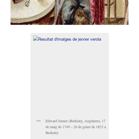
Edward Jenner (Berkeley, Anglaterra, 17
de maig de 1749 – 26 de gener de 1823 a
Berkeley