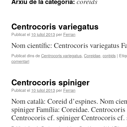
corèids
Arxiu de la categoria:
Centrocoris variegatus
Publicat el
10 juliol 2013
per
Ferran
Nom científic: Centrocoris variegatus
Publicat dins de
Centrocoris variegatus
,
Coreidae
,
corèids
|
Etiq
comentari
Centrocoris spiniger
Publicat el
10 juliol 2013
per
Ferran
Nom català: Coreid d’espines. Nom cient
spiniger Família: Coreidae. Centrocoris 
Centrocoris cf. spiniger Centrocoris cf.