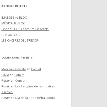
ARTICLES RECENTS
IMATGES AL BLOC
MÚSICA AL BLOC
Obrir el BLOC i escriure un article
FEM UN BLOC
LES CACERES DEL TRESOR
COMENTARIS RECENTS
Mònica Valverde
en
Comiat
Sílvia
en
Comiat
Roser
en
Comiat
Roser
en
Les llengües de les nostres
escoles
Roser
en
Dia de la dona treballadora