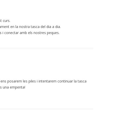
t curs.
zament en la nostra tasca del dia a dia.
s i conectar amb els nostres peques.
 ens posarem les piles i intentarem continuar la tasca
os una empenta!