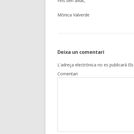
Fins ben aviat,
Mònica Valverde
Deixa un comentari
L'adreça electrònica no es publicarà
Els
Comentari