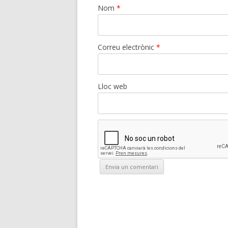
Nom
*
Correu electrònic
*
Lloc web