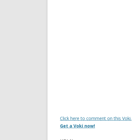
Click here to comment on this Voki.
Get a Voki now!