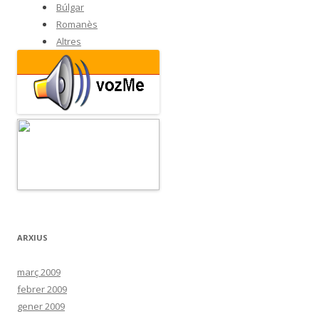
Búlgar
Romanès
Altres
ARXIUS
març 2009
febrer 2009
gener 2009