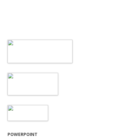
POWERPOINT