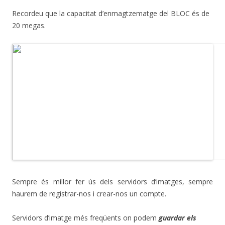
Recordeu que la capacitat d’enmagtzematge del BLOC és de
20 megas.
Sempre és millor fer ús dels servidors d’imatges, sempre
haurem de registrar-nos i crear-nos un compte.
Servidors d’imatge més freqüents on podem
guardar els