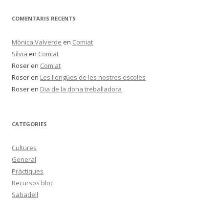
COMENTARIS RECENTS
Mònica Valverde
en
Comiat
Sílvia
en
Comiat
Roser
en
Comiat
Roser
en
Les llengües de les nostres escoles
Roser
en
Dia de la dona treballadora
CATEGORIES
Cultures
General
Pràctiques
Recursos bloc
Sabadell