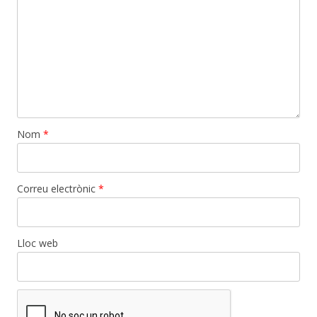
Nom
*
Correu electrònic
*
Lloc web