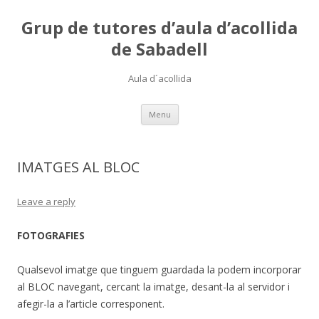
Grup de tutores d’aula d’acollida
de Sabadell
Aula d´acollida
Skip
Menu
to
content
IMATGES AL BLOC
Leave a reply
FOTOGRAFIES
Qualsevol imatge que tinguem guardada la podem incorporar
al BLOC navegant, cercant la imatge, desant-la al servidor i
afegir-la a l’article corresponent.