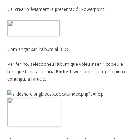
Cal crear prèviament la presentació Powerpoint.
Com enganxar l’àlbum al BLOC
Per fer-ho, seleccioneu l’àlbum que voleu inserir, copieu el
text que hi ha a la caixa
Embed
(wordpress.com) i copieu el
contingut a l’article.
blocs.xtec.cat/index.php?a=help