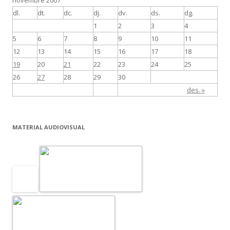
novembre 2007
dl.
dt.
dc.
dj.
dv.
ds.
dg.
1
2
3
4
5
6
7
8
9
10
11
12
13
14
15
16
17
18
19
20
21
22
23
24
25
26
27
28
29
30
des. »
MATERIAL AUDIOVISUAL