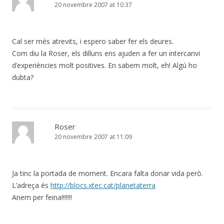
20 novembre 2007 at 10:37
Cal ser més atrevits, i espero saber fer els deures.
Com diu la Roser, els dilluns ens ajuden a fer un intercanvi
d’experiències molt positives. En sabem molt, eh! Algú ho
dubta?
Roser
20 novembre 2007 at 11:09
Ja tinc la portada de moment. Encara falta donar vida però.
L’adreça és
http://blocs.xtec.cat/planetaterra
Anem per feina!!!!!!!