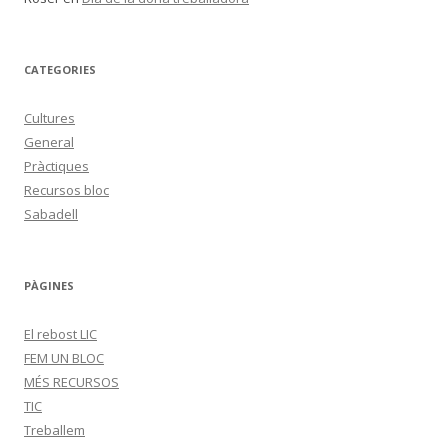
CATEGORIES
Cultures
General
Pràctiques
Recursos bloc
Sabadell
PÀGINES
El rebost LIC
FEM UN BLOC
MÉS RECURSOS
TIC
Treballem