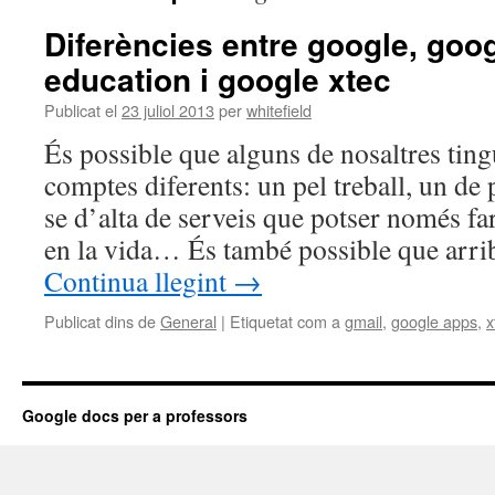
Diferències entre google, goog
education i google xtec
Publicat el
23 juliol 2013
per
whitefield
És possible que alguns de nosaltres tin
comptes diferents: un pel treball, un de
se d’alta de serveis que potser només fa
en la vida… És també possible que ar
Continua llegint
→
Publicat dins de
General
|
Etiquetat com a
gmail
,
google apps
,
x
Google docs per a professors