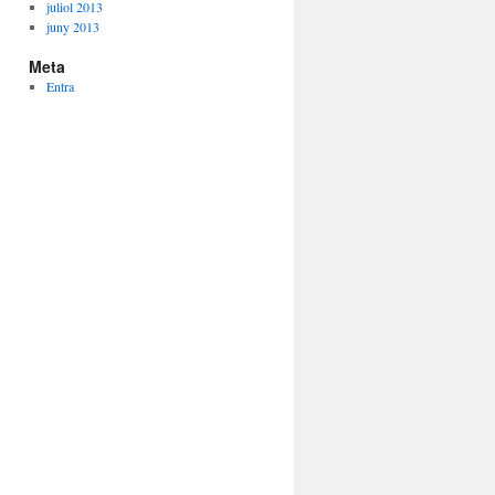
juliol 2013
juny 2013
Meta
Entra