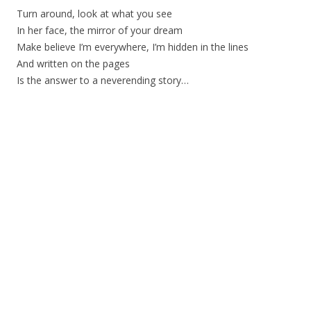
Turn around, look at what you see
In her face, the mirror of your dream
Make believe I’m everywhere, I’m hidden in the lines
And written on the pages
Is the answer to a neverending story…