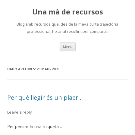
Una mà de recursos
Blog amb recursos que, des de la meva curta trajectòria
professional, he anat recollint per compartir.
Skip
Menu
to
content
DAILY ARCHIVES:
23 MAIG 2009
Per què llegir és un plaer…
Leave a reply
Per pensar-hi una miqueta…