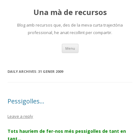
Una mà de recursos
Blog amb recursos que, des de la meva curta trajectòria
professional, he anat recollint per compartir.
Skip
Menu
to
content
DAILY ARCHIVES:
31 GENER 2009
Pessigolles…
Leave a reply
Tots hauríem de fer-nos més pessigolles de tant en
tant…