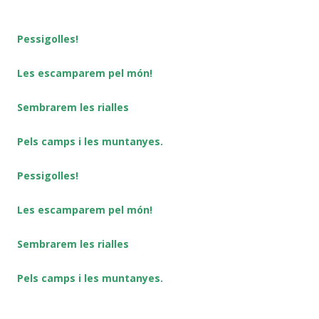
Pessigolles!
Les escamparem pel món!
Sembrarem les rialles
Pels camps i les muntanyes.
Pessigolles!
Les escamparem pel món!
Sembrarem les rialles
Pels camps i les muntanyes.