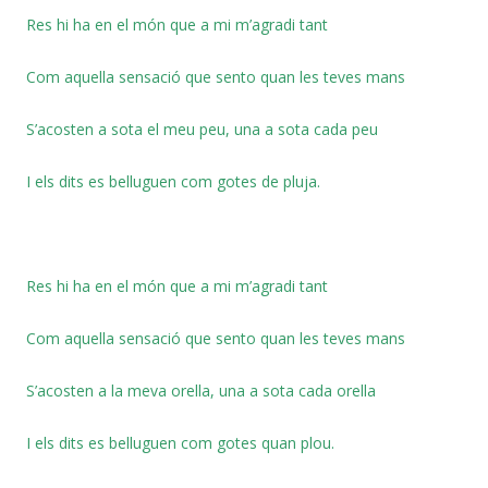
Res hi ha en el món que a mi m’agradi tant
Com aquella sensació que sento quan les teves mans
S’acosten a sota el meu peu, una a sota cada peu
I els dits es belluguen com gotes de pluja.
Res hi ha en el món que a mi m’agradi tant
Com aquella sensació que sento quan les teves mans
S’acosten a la meva orella, una a sota cada orella
I els dits es belluguen com gotes quan plou.