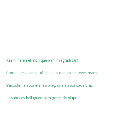
Res hi ha en el món que a mi m’agradi tant
Com aquella sensació que sento quan les teves mans
S’acosten a sota el meu braç, una a sota cada braç
I els dits es belluguen com gotes de pluja.